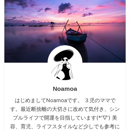
Noamoa
はじめましてNoamoaです。 ３児のママで
す。最近断捨離の大切さに改めて気付き、シン
プルライフで開運を目指しています(*'▽') 美
容、育児、ライフスタイルなど少しでも参考に