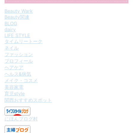
Beauty Wark
Beauty関連
BLOG
dairy
LIFE STYLE
タイムリートーク
ネイル
ファッション
プロフィール
ヘアケア
ヘルス&病気
メイク・コスメ
美容家電
育児style
関西おすすめスポット
にほんブログ村