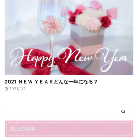
2021 ＮＥＷ ＹＥＡＲどんな一年になる？
2021/1/3
最近の投稿