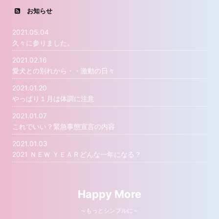
お知らせ
2021.05.04
久々に参りました。
2021.02.16
愛犬との別れから・・激動の日々
2021.01.20
やっぱり１月は体調に注意
2021.01.07
これでいい？緊急事態宣言の内容
2021.01.03
2021 ＮＥＷ ＹＥＡＲどんな一年になる？
Happy More
～もっとシンプルに～