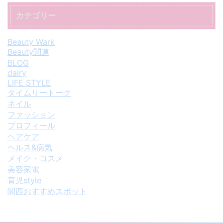
カテゴリー
Beauty Wark
Beauty関連
BLOG
dairy
LIFE STYLE
タイムリートーク
ネイル
ファッション
プロフィール
ヘアケア
ヘルス&病気
メイク・コスメ
美容家電
育児style
関西おすすめスポット