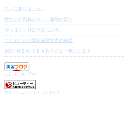
久々に参りました。
愛犬との別れから・・激動の日々
やっぱり１月は体調に注意
これでいい？緊急事態宣言の内容
2021 ＮＥＷ ＹＥＡＲどんな一年になる？
にほんブログ村
美容・ビューティーランキング