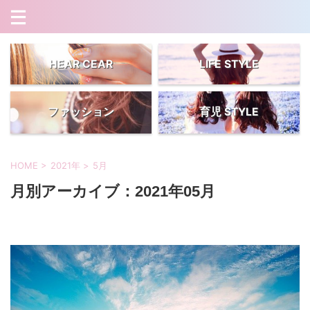
HEAR CEAR
LIFE STYLE
ファッション
育児 STYLE
HOME
>
2021年
>
5月
月別アーカイブ：2021年05月