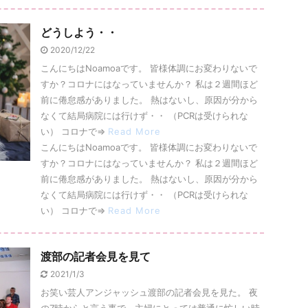
どうしよう・・
2020/12/22
こんにちはNoamoaです。 皆様体調にお変わりないで
すか？コロナにはなっていませんか？ 私は２週間ほど
前に倦怠感がありました。 熱はないし、原因が分から
なくて結局病院には行けず・・ （PCRは受けられな
い） コロナで⇒
Read More
こんにちはNoamoaです。 皆様体調にお変わりないで
すか？コロナにはなっていませんか？ 私は２週間ほど
前に倦怠感がありました。 熱はないし、原因が分から
なくて結局病院には行けず・・ （PCRは受けられな
い） コロナで⇒
Read More
渡部の記者会見を見て
2021/1/3
お笑い芸人アンジャッシュ渡部の記者会見を見た。 夜