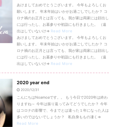
あけましておめでとうございます。 今年もよろしくお
願いします。 年末年始はいかがお過ごしでしたか？ コ
ロナ禍のお正月とは言っても、我が家は両家には顔出し
には行ったし、お墓参りや初詣にも行きました。 （遠
出はしていないけ⇒
Read More
あけましておめでとうございます。 今年もよろしくお
願いします。 年末年始はいかがお過ごしでしたか？ コ
ロナ禍のお正月とは言っても、我が家は両家には顔出し
には行ったし、お墓参りや初詣にも行きました。 （遠
出はしていないけ⇒
Read More
2020 year end
2020/12/31
こんにちはNoamoaです。。 もう今日で2020年は終わ
りますね～ 今年は振り返ってみてどうでしたか？ 今年
はコロナの影響で、今までとは違った１年になった人は
多いのではないでしょうか？ 私自身ももの凄く⇒
Read More