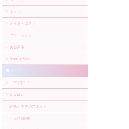
ネイル
メイク・コスメ
ファッション
美容家電
Beauty Wark
BLOG
LIFE STYLE
育児style
関西おすすめスポット
ヘルス&病気