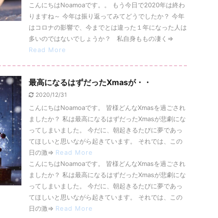
こんにちはNoamoaです。。 もう今日で2020年は終わ
りますね～ 今年は振り返ってみてどうでしたか？ 今年
はコロナの影響で、今までとは違った１年になった人は
多いのではないでしょうか？ 私自身ももの凄く⇒
Read More
最高になるはずだったXmasが・・
2020/12/31
こんにちはNoamoaです。 皆様どんなXmasを過ごされ
ましたか？ 私は最高になるはずだったXmasが悲劇にな
ってしまいました。 今だに、朝起きるたびに夢であっ
てほしいと思いながら起きています。 それでは、この
日の激⇒
Read More
こんにちはNoamoaです。 皆様どんなXmasを過ごされ
ましたか？ 私は最高になるはずだったXmasが悲劇にな
ってしまいました。 今だに、朝起きるたびに夢であっ
てほしいと思いながら起きています。 それでは、この
日の激⇒
Read More