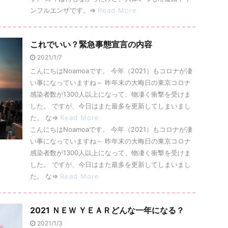
ンフルエンザです。⇒
Read More
これでいい？緊急事態宣言の内容
2021/1/7
こんにちはNoamoaです。 今年（2021）もコロナが凄
い事になっていますね～ 昨年末の大晦日の東京コロナ
感染者数が1300人以上になって、物凄く衝撃を受けま
した。 ですが、今日はまた最多を更新してしまいまし
た。 な⇒
Read More
こんにちはNoamoaです。 今年（2021）もコロナが凄
い事になっていますね～ 昨年末の大晦日の東京コロナ
感染者数が1300人以上になって、物凄く衝撃を受けま
した。 ですが、今日はまた最多を更新してしまいまし
た。 な⇒
Read More
2021 ＮＥＷ ＹＥＡＲどんな一年になる？
2021/1/3