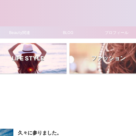
Beauty関連
BLOG
プロフィール
ファッション
LIFE STYLE
久々に参りました。