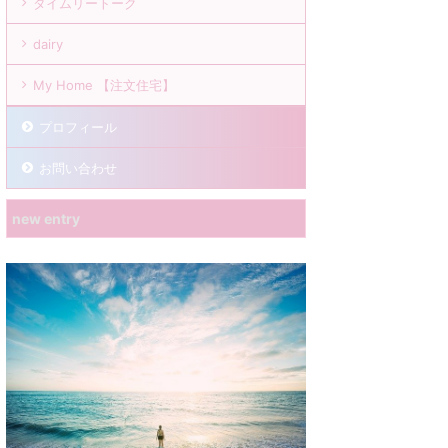
タイムリートーク
dairy
My Home 【注文住宅】
プロフィール
お問い合わせ
new entry