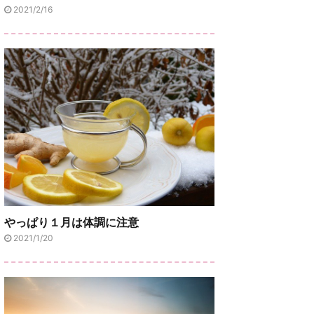
2021/2/16
やっぱり１月は体調に注意
2021/1/20