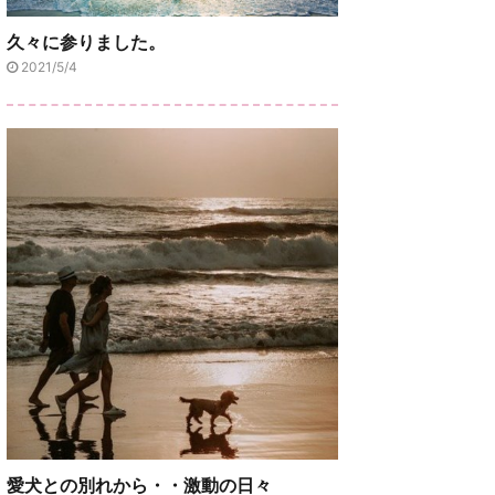
久々に参りました。
2021/5/4
愛犬との別れから・・激動の日々