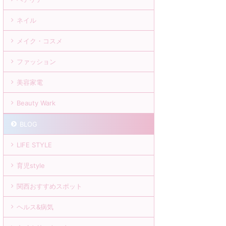
ネイル
メイク・コスメ
ファッション
美容家電
Beauty Wark
BLOG
LIFE STYLE
育児style
関西おすすめスポット
ヘルス&病気