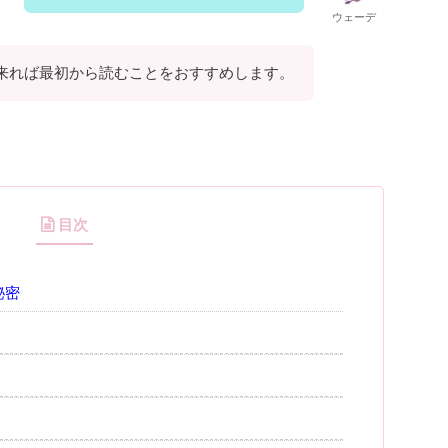
ウェーデ
来れば最初から読むことをおすすめします。
目次
秘密