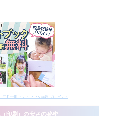
ii-】毎月一冊フォトブック無料プレゼント
像（印刷）の安さの秘密