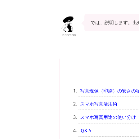
では、説明します。出
noamoa
写真現像（印刷）の安さの
スマホ写真活用術
スマホ写真用途の使い分け
Ｑ&Ａ