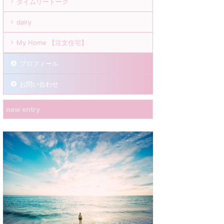
タイムリートーク
dairy
My Home 【注文住宅】
プロフィール
お問い合わせ
new entry