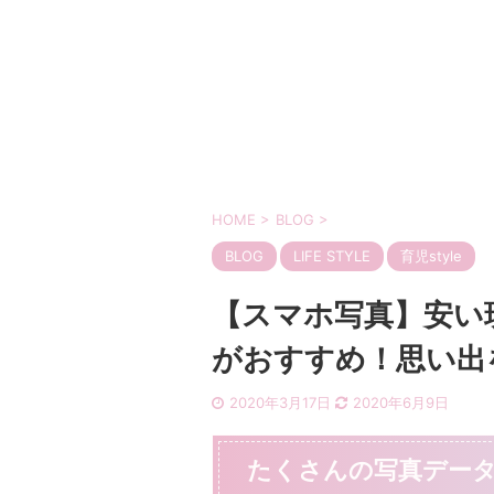
HOME
>
BLOG
>
BLOG
LIFE STYLE
育児style
【スマホ写真】安い
がおすすめ！思い出
2020年3月17日
2020年6月9日
たくさんの写真デー