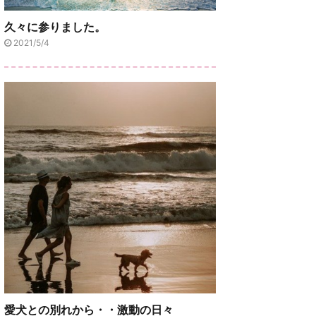
久々に参りました。
2021/5/4
愛犬との別れから・・激動の日々