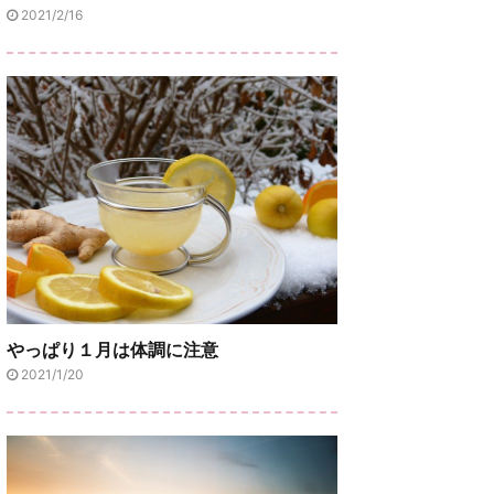
2021/2/16
やっぱり１月は体調に注意
2021/1/20