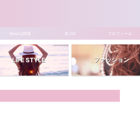
Beauty関連
BLOG
プロフィール
ファッション
LIFE STYLE