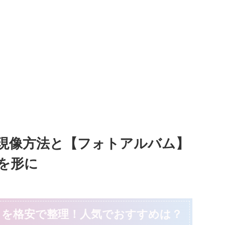
現像方法と【フォトアルバム】
を形に
タを格安で整理！人気でおすすめは？