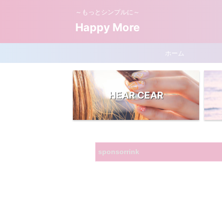
～もっとシンプルに～
Happy More
ホーム
HEAR CEAR
sponsorrink