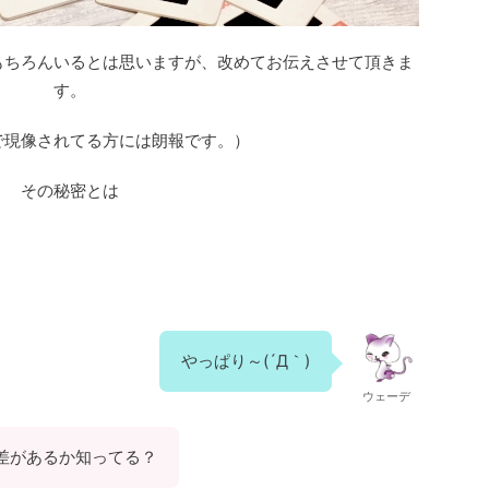
もちろんいるとは思いますが、改めてお伝えさせて頂きま
す。
で現像されてる方には朗報です。）
その秘密とは
やっぱり～(´Д｀)
ウェーデ
差があるか知ってる？