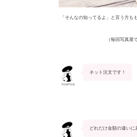
「そんなの知ってるよ」と言う方も
（毎回写真屋
ネット注文です！
noamoa
どれだけ金額の違いに