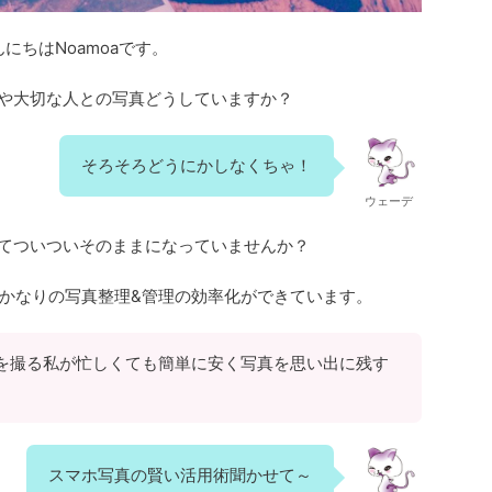
んにちはNoamoaです。
や大切な人との写真どうしていますか？
そろそろどうにかしなくちゃ！
ウェーデ
てついついそのままになっていませんか？
かなりの写真整理&管理の効率化ができています。
を撮る私が忙しくても簡単に安く写真を思い出に残す
スマホ写真の賢い活用術聞かせて～