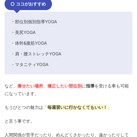
ココがおすすめ
・部位別個別指導YOGA
・美尻YOGA
・体幹&腹筋YOGA
・肩・腰ストレッチYOGA
・マタニティYOGA
など、
痩せたい場所
、
矯正したい部位別
に
指導
を受ける事も可能
になっています。
もうひとつの魅力は「
毎週習いに行かなくてもいい！
」
と言う事です。
人間関係が苦手だったり、めんどくさかったり、遠かったりして