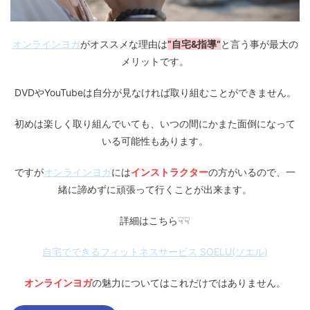
オンラインヨガ
がオススメな理由は
”自宅&指導”
と言う事が最大の
メリットです。
DVDやYouTubeは自分が見なければ取り組むことができません。
初めは楽しく取り組んでいても、いつの間にかまた面倒になって
いる可能性もあります。
ですが
オンラインヨガ
には
インストラクター
の方がいるので、一
緒に諦めずに頑張って行くことが出来ます。
詳細はこちら☟☟
自宅でできるフィットネスサービス SOELU(ソエル)
オンラインヨガ
の魅力についてはこれだけではありません。