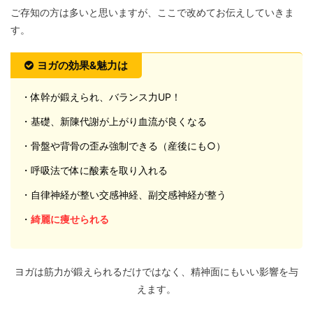
ご存知の方は多いと思いますが、ここで改めてお伝えしていきま
す。
ヨガの効果&魅力は
・体幹が鍛えられ、バランス力UP！
・基礎、新陳代謝が上がり血流が良くなる
・骨盤や背骨の歪み強制できる（産後にも○）
・呼吸法で体に酸素を取り入れる
・自律神経が整い交感神経、副交感神経が整う
・
綺麗に痩せられる
ヨガは筋力が鍛えられるだけではなく、精神面にもいい影響を与
えます。