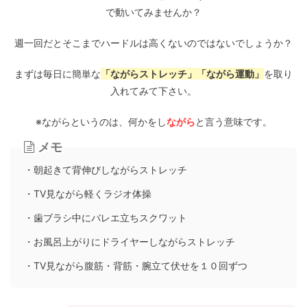
で動いてみませんか？
週一回だとそこまでハードルは高くないのではないでしょうか？
まずは毎日に簡単な
「ながらストレッチ」「ながら運動」
を取り
入れてみて下さい。
※ながらというのは、何かをし
ながら
と言う意味です。
メモ
・朝起きて背伸びしながらストレッチ
・TV見ながら軽くラジオ体操
・歯ブラシ中にバレエ立ちスクワット
・お風呂上がりにドライヤーしながらストレッチ
・TV見ながら腹筋・背筋・腕立て伏せを１０回ずつ