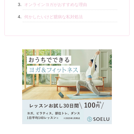
オンラインヨガがおすすめな理由
何かしたいけど臆病な私対処法