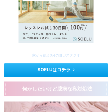
家から徒歩0分のヨガスタジオ
SOELUはコチラ
何かしたいけど臆病な私対処法