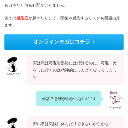
も自宅だと何も心配がいりません。
例えば
感染症
が起きたりして、閉鎖や感染するリスクも回避出来
ます。
オンラインヨガはコチラ
実は私は毎週岩盤浴には行けるのに、毎週ヨガ
をしに行くのは精神的にしんどくなってしまっ
noamoa
て・・
何故？意味がわからない(^_^;)
ウェーデ
習い事は気軽に休んだりできないからかな