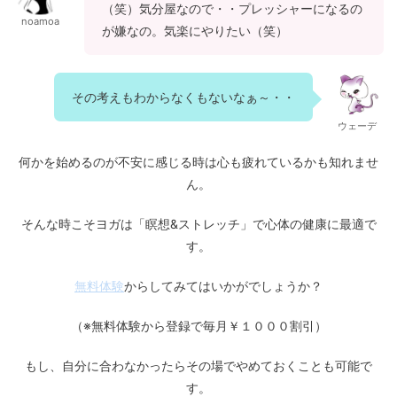
（笑）気分屋なので・・プレッシャーになるの
noamoa
が嫌なの。気楽にやりたい（笑）
その考えもわからなくもないなぁ～・・
ウェーデ
何かを始めるのが不安に感じる時は心も疲れているかも知れませ
ん。
そんな時こそヨガは「瞑想&ストレッチ」で心体の健康に最適で
す。
無料体験
からしてみてはいかがでしょうか？
（※無料体験から登録で毎月￥１０００割引）
もし、自分に合わなかったらその場でやめておくことも可能で
す。