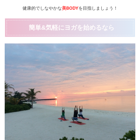
健康的でしなやかな
美BODY
を目指しましょう！
簡単&気軽にヨガを始めるなら