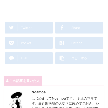
Twitter
Share
Pocket
Hatena
LINE
コピーする
この記事を書いた人
Noamoa
はじめましてNoamoaです。 ３児のママで
す。最近断捨離の大切さに改めて気付き、シ