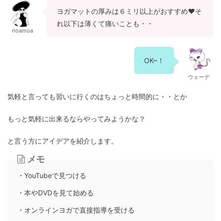
ヨガマットの厚みは６ミリ以上がおすすめ♥そ
れ以下は薄くて痛いことも・・
noamoa
OK~！
ウェーデ
気軽と言っても習いに行くのはちょっと時間的に・・とか
もっと気軽に出来るならやってみようかな？
と言う方にアイデアを紹介します。
メモ
・YouTubeで見つける
・本やDVDを見て始める
・オンラインヨガで直接指導を受ける