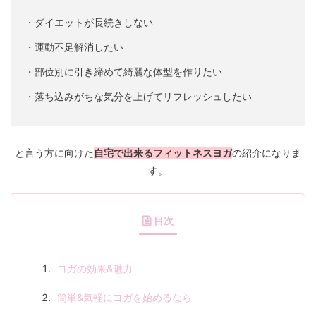
・ダイエットが長続きしない
・運動不足解消したい
・部位別に引き締めて綺麗な体型を作りたい
・落ち込みがちな気分を上げてリフレッシュしたい
と言う方に向けた
自宅で出来るフィットネスヨガ
の紹介になりま
す。
目次
ヨガの効果&魅力
簡単&気軽にヨガを始めるなら