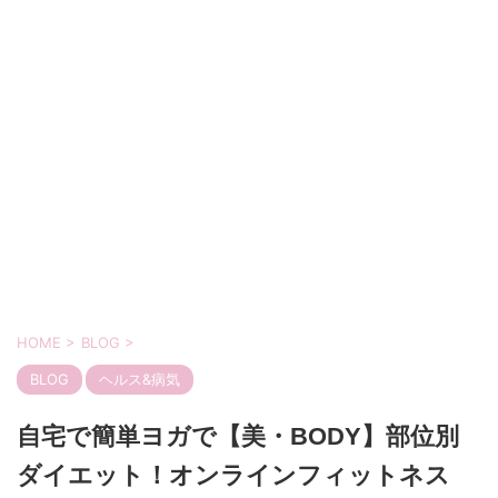
HOME
>
BLOG
>
BLOG
ヘルス&病気
自宅で簡単ヨガで【美・BODY】部位別
ダイエット！オンラインフィットネス