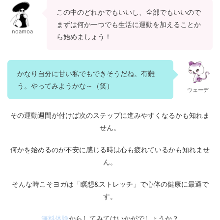
この中のどれかでもいいし、全部でもいいので
まずは何か一つでも生活に運動を加えることか
noamoa
ら始めましょう！
かなり自分に甘い私でもできそうだね。有難
う。やってみようかな～（笑）
ウェーデ
その運動週間が付けば次のステップに進みやすくなるかも知れま
せん。
何かを始めるのが不安に感じる時は心も疲れているかも知れませ
ん。
そんな時こそヨガは「瞑想&ストレッチ」で心体の健康に最適で
す。
無料体験
からしてみてはいかがでしょうか？