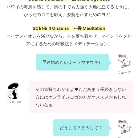
ハワイの海風を感じて、風の中でも力強く大地に立てるように、
からだのコアを鍛え、姿勢を正すためのヨガ。
SCENE 4 Onaona ～香 Meditation
マイナスイオンを浴びながら、心を落ち着かせ、マインドをクリ
アにするための呼吸法とメディテーション。
早速始めたいよ～（ウキウキ）
ウェーデ
その気持ちわかるよ♥ただあまり長続きしない
方にはオンラインヨガの方がオススメかもしれ
noamoa
ないなぁ
どうして？どうして？
ウェーデ